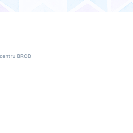
m centru BROD