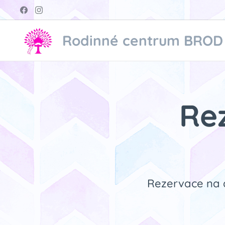
Rodinné centrum BROD
Re
⬇️ Rezervace na 