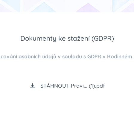
Dokumenty ke stažení (GDPR)
acování osobních údajů v souladu s GDPR v Rodinné
STÁHNOUT Pravi... (1).pdf