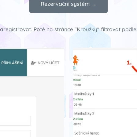
Rezervační systém →
 zaregistrovat. Poté na stránce "Kroužky" filtrovat pod